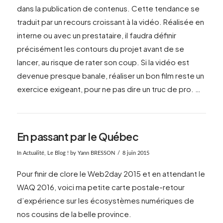
dans la publication de contenus. Cette tendance se
traduit par un recours croissant à la vidéo. Réalisée en
interne ou avec un prestataire, il faudra définir
VIEW POST
précisément les contours du projet avant de se
lancer, au risque de rater son coup. Si la vidéo est
devenue presque banale, réaliser un bon film reste un
exercice exigeant, pour ne pas dire un truc de pro. …
En passant par le Québec
In
Actualité
,
Le Blog !
by Yann BRESSON
8 juin 2015
Pour finir de clore le Web2day 2015 et en attendant le
WAQ 2016, voici ma petite carte postale-retour
d’expérience sur les écosystèmes numériques de
nos cousins de la belle province.