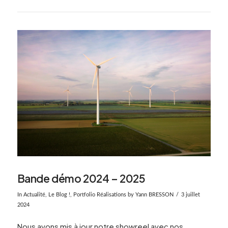
Bande démo 2024 – 2025
In
Actualité
,
Le Blog !
,
Portfolio Réalisations
by Yann BRESSON
3 juillet
2024
Nous avons mis à jour notre showreel avec nos