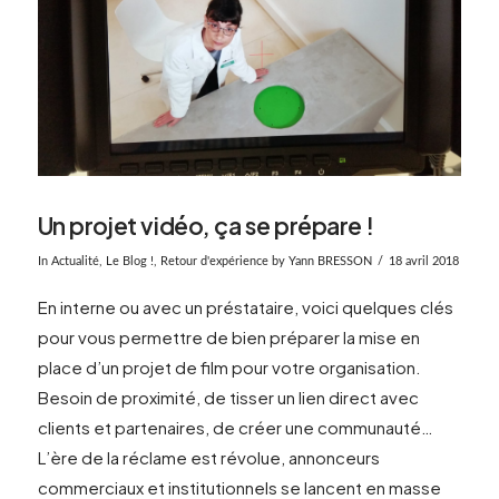
Un projet vidéo, ça se prépare !
In
Actualité
,
Le Blog !
,
Retour d'expérience
by Yann BRESSON
18 avril 2018
En interne ou avec un préstataire, voici quelques clés
pour vous permettre de bien préparer la mise en
place d’un projet de film pour votre organisation.
Besoin de proximité, de tisser un lien direct avec
clients et partenaires, de créer une communauté…
L’ère de la réclame est révolue, annonceurs
commerciaux et institutionnels se lancent en masse