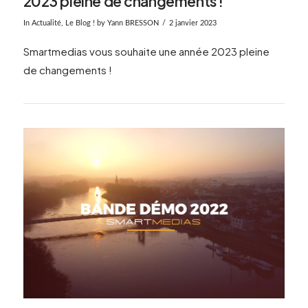
2023 pleine de changements !
In
Actualité
,
Le Blog !
by Yann BRESSON
2 janvier 2023
Smartmedias vous souhaite une année 2023 pleine
de changements !
VIEW POST