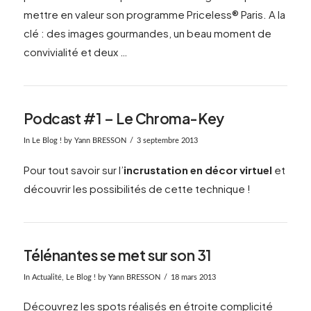
mettre en valeur son programme Priceless® Paris. A la
clé : des images gourmandes, un beau moment de
convivialité et deux …
Podcast #1 – Le Chroma-Key
In
Le Blog !
by Yann BRESSON
3 septembre 2013
Pour tout savoir sur l’
incrustation en décor virtuel
et
découvrir les possibilités de cette technique !
Télénantes se met sur son 31
In
Actualité
,
Le Blog !
by Yann BRESSON
18 mars 2013
Découvrez les spots réalisés en étroite complicité