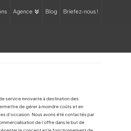
ons
Agence
Blog
Briefez-nous !
de service innovante à destination des
permettre de gérer à moindre coûts et en
cules d’occasion. Nous avons été contactés par
ommercialisation de l’offre dans le but de
 présenter le concept et le fonctionnement de