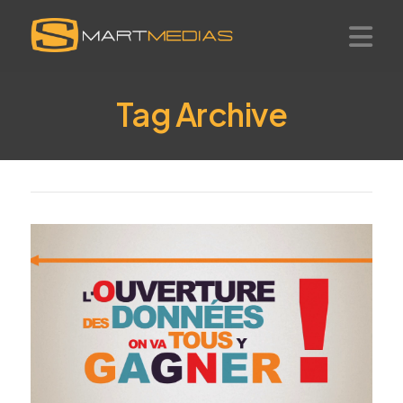
Smartmedias
Na
Tag Archive