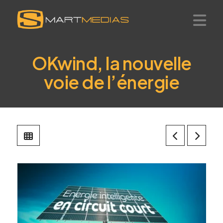
Smartmedias
Na
OKwind, la nouvelle
voie de l’énergie