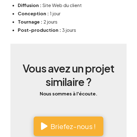
Diffusion :
Site Web du client
Conception :
1 jour
Tournage :
2 jours
Post-production :
3 jours
Vous avez un projet
similaire ?
Nous sommes à l'écoute.
Briefez-nous !