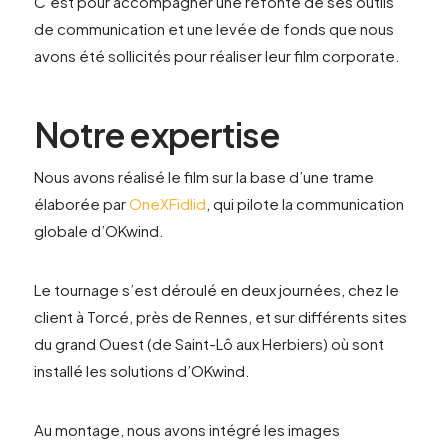
C’est pour accompagner une refonte de ses outils
de communication et une levée de fonds que nous
avons été sollicités pour réaliser leur film corporate.
Notre expertise
Nous avons réalisé le film sur la base d’une trame
élaborée par
OneXFidlid
, qui pilote la communication
globale d’OKwind.
Le tournage s’est déroulé en deux journées, chez le
client à Torcé, près de Rennes, et sur différents sites
du grand Ouest (de Saint-Lô aux Herbiers) où sont
installé les solutions d’OKwind.
Au montage, nous avons intégré les images