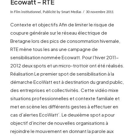
Ecowatt – RTE
In
Film institutionnel
,
Publicité
by Smart Medias
30 novembre 2011
Contexte et objectifs Afin de limiter le risque de
coupure générale sur le réseau électrique de
Bretagne lors des pics de consommation hivernale,
RTE mène tous les ans une campagne de
sensibilisation nommée Ecowatt. Pour l’hiver 2011-
2012 deux spots et un micro-trottoir ont été réalisés.
Réalisation Le premier spot de sensibilisation à la
démarche EcoWatt est à destination du grand public,
des entreprises et collectivités. Cette vidéo mixe
situations professionnelles et contexte familiale et
VIEW POST
met en scène les différents gestes à effectuer en
cas d’alertes EcoWatt’. Le deuxième spot a pour
objectif d’inciter de nouvelles organisations à
rejoindre le mouvement en donnant la parole aux