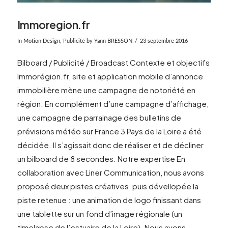
Immoregion.fr
In
Motion Design
,
Publicité
by Yann BRESSON
23 septembre 2016
Bilboard / Publicité / Broadcast Contexte et objectifs
Immorégion.fr, site et application mobile d’annonce
immobilière mène une campagne de notoriété en
région. En complément d’une campagne d’affichage,
une campagne de parrainage des bulletins de
prévisions météo sur France 3 Pays de la Loire a été
décidée. Il s’agissait donc de réaliser et de décliner
un bilboard de 8 secondes. Notre expertise En
collaboration avec Liner Communication, nous avons
proposé deux pistes créatives, puis dévellopée la
VIEW POST
piste retenue : une animation de logo finissant dans
une tablette sur un fond d’image régionale (un
timelapse de l’estuaire de la Loire). Nous avons