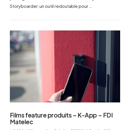
Storyboarder, un outil redoutable pour …
Films feature produits – K-App – FDI
Matelec