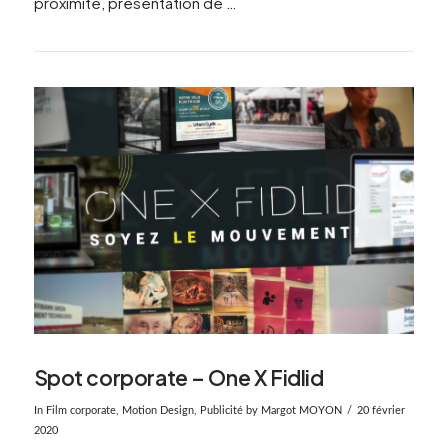
proximité, présentation de …
Spot corporate – One X Fidlid
In
Film corporate
,
Motion Design
,
Publicité
by Margot MOYON
20 février
2020