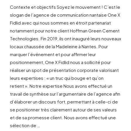
Contexte et objectifs Soyez le mouvement ! C’est le
slogan de l’agence de communication nantaise One X
Fidlid avec qui nous sommes en étroit partenariat
notamment pour notre client Hoffman Green Cement
Technologies. Fin 2019, ils ont inauguré leurs nouveaux
locaux chaussée de la Madeleine à Nantes. Pour
marquer l’événement et pour affirmer leur
positionnement, One X Fidlid nous a sollicité pour
réaliser un spot de présentation corporate valorisant
VIEW POST
leurs expertises : « un truc qui bouge et qu’on
retient ». Notre expertise Nous avons effectué un
travail de synthèse sur l’argumentaire de l’agence afin
d’élaborer un discours fort, permettant à celle-ci de
se positionner très clairement autour de ses valeurs
et de sa promesse client. Nous avons effectué une
sélection de …