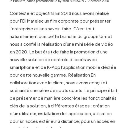
In
Publicité
,
Vidéo promotionnelle
by Yann BRESSON
7 octobre 2020
Contexte et objectifs En 2018 nous avons réalisé
pour FDI Matelec un film corporate pour présenter
l’entreprise et ses savoir-faire. C’est tout
naturellement que cette branche du groupe Urmet
nous a confié la réalisation d’une mini série de vidéo
en 2020. Le but était de faire la promotion d’une
nouvelle solution de contrôle d’accès avec
smartphone et de K-App l’application mobile dédiée
pour cette nouvelle gamme. Réalisation En
VIEW POST
collaboration avec le client, nous avons conçu et
scénarisé une série de spots courts. Le principe était
de présenter de manière concrète les fonctionalités
clés de la solution, à différentes étapes : création
d’un utilisteur, installation de l’application, utilisation
pour un accès extérieur à distance, pour un accès en