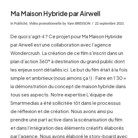
Ma Maison Hybride par Airwell
In
Publicité
,
Vidéo promotionnelle
by Yann BRESSON
22 septembre 2021
De quoi s’agit-il ? Ce projet pour Ma Maison Hybride
par Airwell est une collaboration avec l’agence
Wondercrush. La création de ce film s’inscrit dans un
plan d’action 360° à destination du grand public dont
les enjeux sont détaillés ici. Le but du film était à la fois
simple et ambitieux (nous aimons ça !) : Faire en 1’30 »
la démonstration du concept de maison hybride dans
tous ses aspects. Notre expertise L’équipe de
Smartmedias a été sollicitée tôt dans le processus
de réflexion et de création. Nous avons ainsi pu
VIEW POST
prendre une part active dans la scénarisation du film
et dans l’intégration des éléments créatifs élaborés
par l’agence. Nous avons élaboré le story-board avec