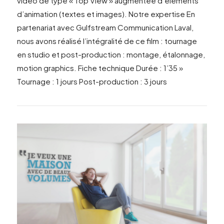
vidéo de type « Top View » augmentée d’éléments
d’animation (textes et images). Notre expertise En
partenariat avec Gulfstream Communication Laval,
nous avons réalisé l’intégralité de ce film : tournage
en studio et post-production : montage, étalonnage,
motion graphics. Fiche technique Durée : 1’35 »
VIEW POST
Tournage : 1 jours Post-production : 3 jours