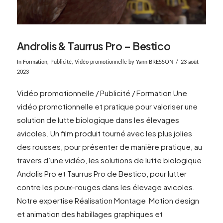
Androlis & Taurrus Pro – Bestico
In
Formation
,
Publicité
,
Vidéo promotionnelle
by Yann BRESSON
23 août
2023
Vidéo promotionnelle / Publicité / Formation Une
vidéo promotionnelle et pratique pour valoriser une
solution de lutte biologique dans les élevages
avicoles. Un film produit tourné avec les plus jolies
des rousses, pour présenter de manière pratique, au
travers d’une vidéo, les solutions de lutte biologique
Andolis Pro et Taurrus Pro de Bestico, pour lutter
contre les poux-rouges dans les élevage avicoles.
Notre expertise Réalisation Montage Motion design
VIEW POST
et animation des habillages graphiques et